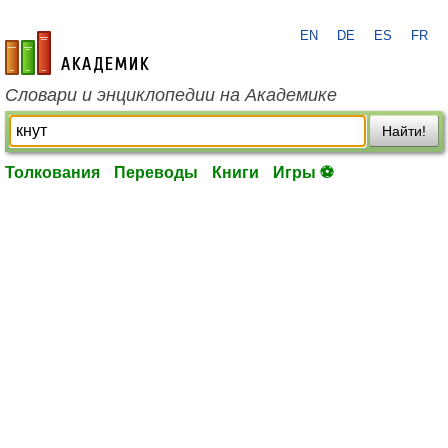
EN
DE
ES
FR
academic.ru
Словари и энциклопедии на Академике
Найти!
Толкования
Переводы
Книги
Игры ⚽