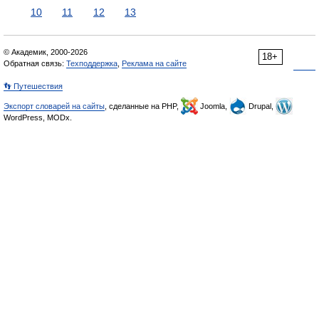
10
11
12
13
© Академик, 2000-2026
18+
Обратная связь:
Техподдержка
,
Реклама на сайте
👣 Путешествия
Экспорт словарей на сайты
, сделанные на PHP,
Joomla,
Drupal,
WordPress, MODx.